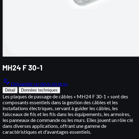
MH24 F 30-1
edit_note
Demander un devis en gros
Détail
Données techniques
Les plaques de passage de câbles « MH24 F 30-1 » sont des
composants essentiels dans la gestion des câbles et les
installations électriques, servant à guider les câbles, les
faisceaux de fils et les fils dans les équipements, les armoires,
les panneaux de commande ou les murs. Elles jouent un rôle clé
dans diverses applications, offrant une gamme de
caractéristiques et d'avantages essentiels.