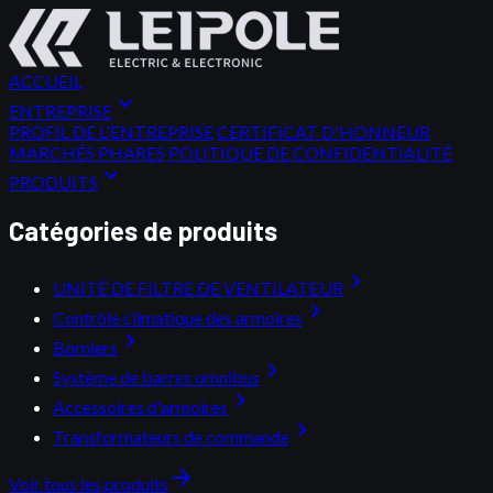
ACCUEIL
expand_more
ENTREPRISE
PROFIL DE L'ENTREPRISE
CERTIFICAT D'HONNEUR
MARCHÉS PHARES
POLITIQUE DE CONFIDENTIALITÉ
expand_more
PRODUITS
Catégories de produits
chevron_right
UNITÉ DE FILTRE DE VENTILATEUR
chevron_right
Contrôle climatique des armoires
chevron_right
Borniers
chevron_right
Système de barres omnibus
chevron_right
Accessoires d'armoires
chevron_right
Transformateurs de commande
arrow_forward
Voir tous les produits