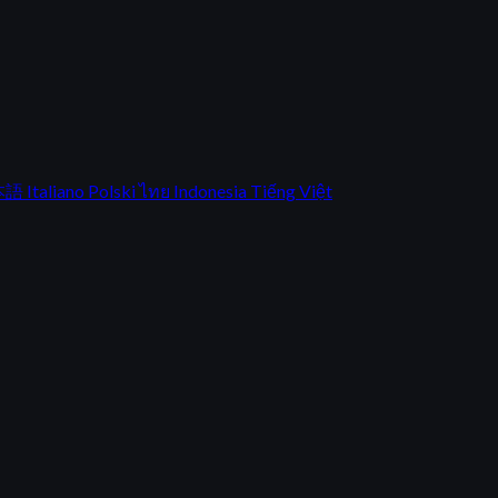
本語
Italiano
Polski
ไทย
Indonesia
Tiếng Việt