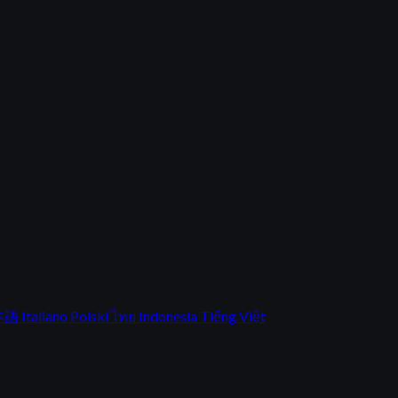
本語
Italiano
Polski
ไทย
Indonesia
Tiếng Việt