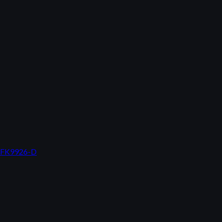
ue FK9926-D